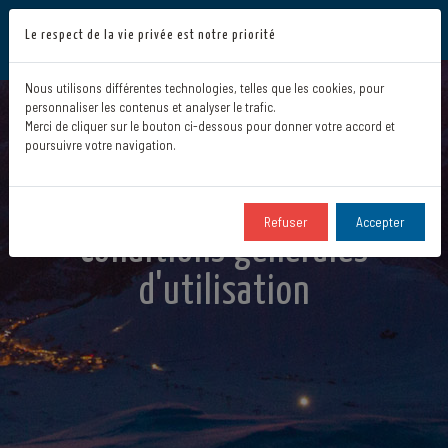
Le respect de la vie privée est notre priorité
Nous utilisons différentes technologies, telles que les cookies, pour
personnaliser les contenus et analyser le trafic.
Merci de cliquer sur le bouton ci-dessous pour donner votre accord et
poursuivre votre navigation.
Refuser
Accepter
Conditions générales
d'utilisation