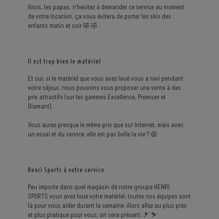
Alors, les papas, n’hésitez à demander ce service au moment
de votre location, ça vous évitera de porter les skis des
enfants matin et soir 🤣 🤣 .
Il est trop bien le matériel
Et oui, si le matériel que vous avez loué vous a ravi pendant
votre séjour, nous pouvons vous proposer une vente à des
prix attractifs (sur les gammes Excellence, Premium et
Diamant).
Vous aurez presque le même prix que sur Internet, mais avec
un essai et du service, elle est pas belle la vie ? 😝
Henri Sports à votre service
Peu importe dans quel magasin de notre groupe HENRI
SPORTS vous avez loué votre matériel, toutes nos équipes sont
là pour vous aider durant la semaine. Alors allez au plus près
et plus pratique pour vous, on sera présent. 🎿 ⛷