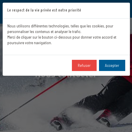
Le respect de la vie privée est notre priorité
Nous utilisons différentes technologies, telles que les cookies, pour
personnaliser les contenus et analyser le trafic.
Merci de cliquer sur le bouton ci-dessous pour donner votre accord et
poursuivre votre navigation.
Refuser
Accepter
Nous contacter