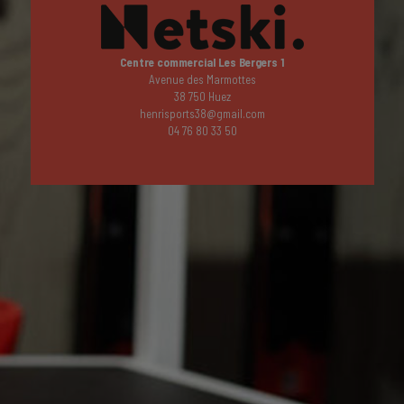
Centre commercial Les Bergers 1
Avenue des Marmottes
38 750 Huez
henrisports38@gmail.com
04 76 80 33 50