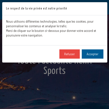
Le respect de la vie privée est notre priorité
Nous utilisons différentes technologies, telles que les cookies, pour
personnaliser les contenus et analyser le trafic.
Merci de cliquer sur le bouton ci-dessous pour donner votre accord et
poursuivre votre navigation.
Refuser
Accepter
Toute l'actualité Henri
Sports